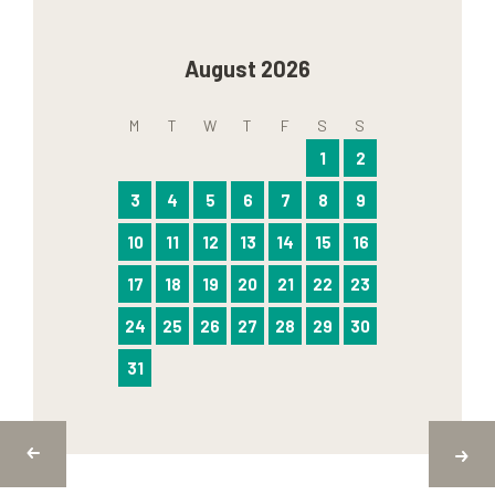
August 2026
M
T
W
T
F
S
S
1
2
3
4
5
6
7
8
9
10
11
12
13
14
15
16
17
18
19
20
21
22
23
24
25
26
27
28
29
30
31