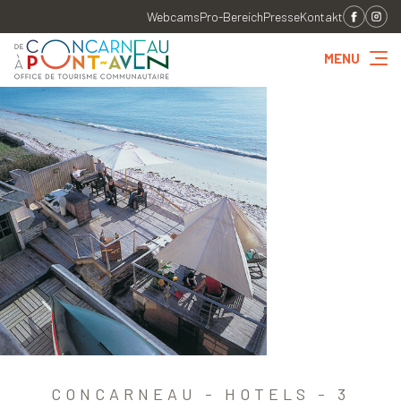
Webcams
Pro-Bereich
Presse
Kontakt
MENU
CONCARNEAU - HOTELS - 3