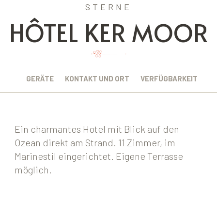
STERNE
HÔTEL KER MOOR
BUNG
GERÄTE
KONTAKT UND ORT
VERFÜGBARKEIT
Ein charmantes Hotel mit Blick auf den
Ozean direkt am Strand. 11 Zimmer, im
Marinestil eingerichtet. Eigene Terrasse
möglich.