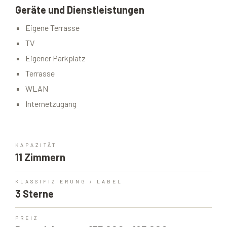
Geräte und Dienstleistungen
Eigene Terrasse
TV
Eigener Parkplatz
Terrasse
WLAN
Internetzugang
KAPAZITÄT
11 Zimmern
KLASSIFIZIERUNG / LABEL
3 Sterne
PREIZ