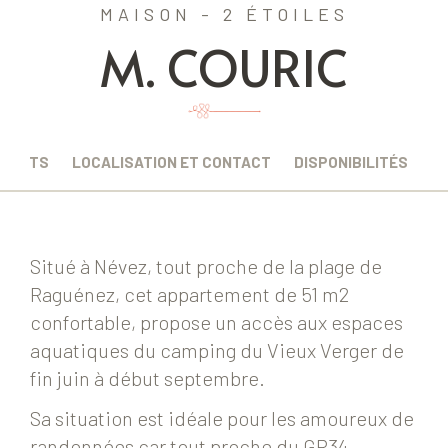
MAISON - 2 ÉTOILES
M. COURIC
EMENTS
LOCALISATION ET CONTACT
DISPONIBILITÉS
Situé à Névez, tout proche de la plage de
Raguénez, cet appartement de 51 m2
confortable, propose un accès aux espaces
aquatiques du camping du Vieux Verger de
fin juin à début septembre.
Sa situation est idéale pour les amoureux de
randonnées car tout proche du GR34.