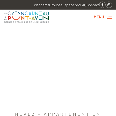
Webcams
Groupes
Espace pro
FAQ
Contact
MENU
NÉVEZ - APPARTEMENT EN