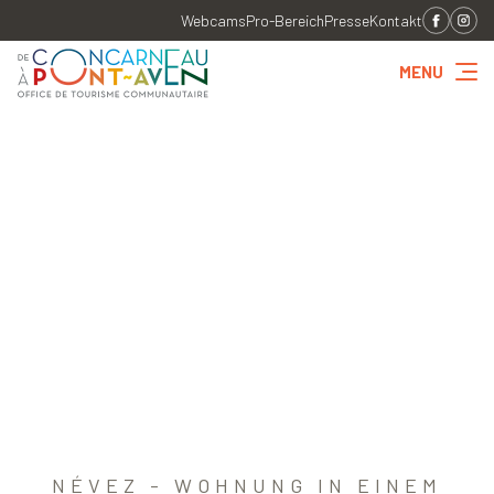
Webcams
Pro-Bereich
Presse
Kontakt
MENU
NÉVEZ - WOHNUNG IN EINEM