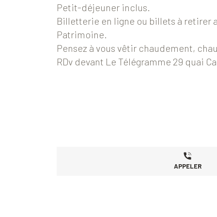
Petit-déjeuner inclus.
Billetterie en ligne ou billets à retirer 
Patrimoine.
Pensez à vous vêtir chaudement, chau
RDv devant Le Télégramme 29 quai Ca
APPELER