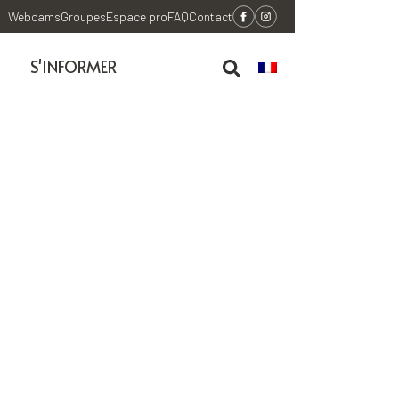
Webcams
Groupes
Espace pro
FAQ
Contact
S'INFORMER