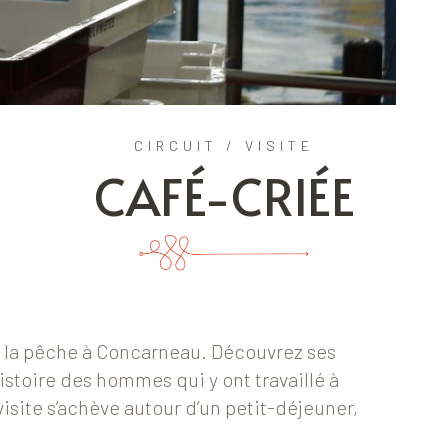
CIRCUIT / VISITE
CAFÉ-CRIÉE
e la pêche à Concarneau. Découvrez ses
histoire des hommes qui y ont travaillé à
visite s’achève autour d’un petit-déjeuner,