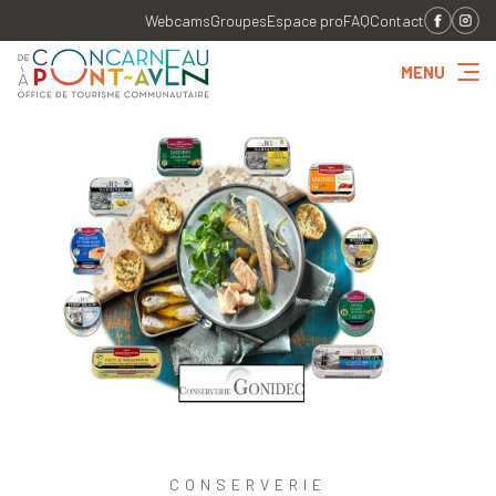
Webcams
Groupes
Espace pro
FAQ
Contact
MENU
CONSERVERIE