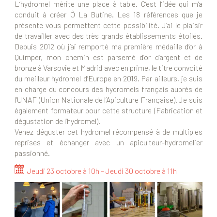
L’hydromel mérite une place à table. C’est l’idée qui m’a
conduit à créer Ô La Butine. Les 18 références que je
présente vous permettent cette possibilité. J’ai le plaisir
de travailler avec des très grands établissements étoilés.
Depuis 2012 où j’ai remporté ma première médaille d’or à
Quimper, mon chemin est parsemé d’or d’argent et de
bronze à Varsovie et Madrid avec en prime, le titre convoité
du meilleur hydromel d’Europe en 2019. Par ailleurs, je suis
en charge du concours des hydromels français auprès de
l’UNAF (Union Nationale de l’Apiculture Française). Je suis
également formateur pour cette structure (Fabrication et
dégustation de l’hydromel).
Venez déguster cet hydromel récompensé à de multiples
reprises et échanger avec un apiculteur-hydromelier
passionné.
J
eudi 23 octobre à 10h – Jeudi 30 octobre à 11h