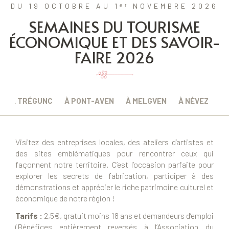
DU 19 OCTOBRE AU 1ᵉʳ NOVEMBRE 2026
SEMAINES DU TOURISME
ÉCONOMIQUE ET DES SAVOIR-
FAIRE 2026
À TRÉGUNC
À PONT-AVEN
À MELGVEN
À NÉVEZ
Visitez des entreprises locales, des ateliers d’artistes et
des sites emblématiques pour rencontrer ceux qui
façonnent notre territoire. C’est l’occasion parfaite pour
explorer les secrets de fabrication, participer à des
démonstrations et apprécier le riche patrimoine culturel et
économique de notre région !
Tarifs :
2,5€, gratuit moins 18 ans et demandeurs d’emploi
(Bénéfices entièrement reversés à l’Association du