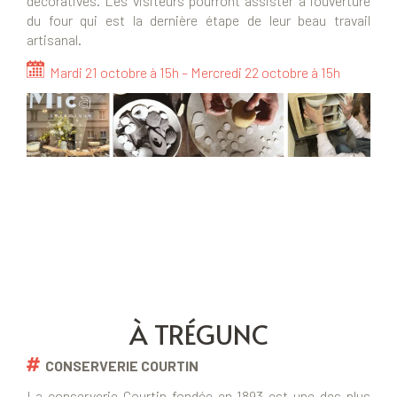
décoratives. Les visiteurs pourront assister à l’ouverture
du four qui est la dernière étape de leur beau travail
artisanal.
Mardi 21 octobre à 15h – Mercredi 22 octobre à 15h
À TRÉGUNC
CONSERVERIE COURTIN
La conserverie Courtin fondée en 1893 est une des plus