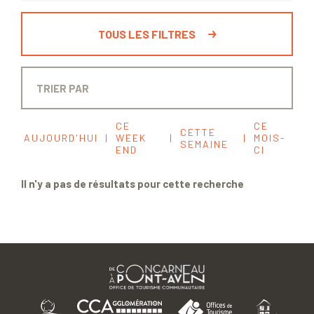
TOUS LES FILTRES
CE
CE
CETTE
AUJOURD'HUI
|
WEEK
|
|
MOIS-
SEMAINE
END
CI
Il n'y a pas de résultats pour cette recherche