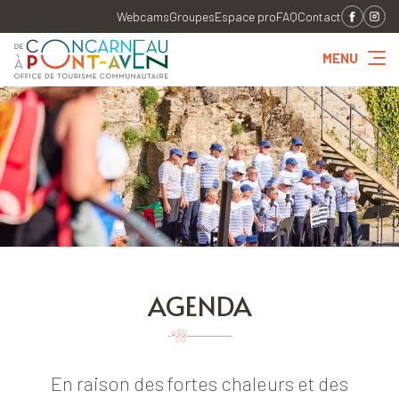
Webcams
Groupes
Espace pro
FAQ
Contact
MENU
AGENDA
En raison des fortes chaleurs et des