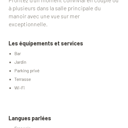
Profitez d’un moment convivial en couple ou
à plusieurs dans la salle principale du
manoir avec une vue sur mer
exceptionnelle.
Les équipements et services
Bar
Jardin
Parking privé
Terrasse
Wi-Fi
Langues parlées