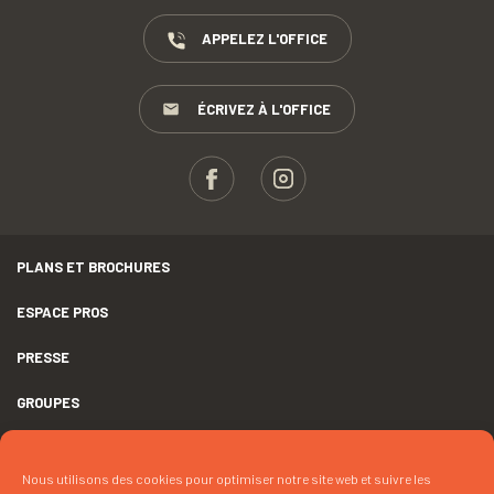
APPELEZ L'OFFICE
ÉCRIVEZ À L'OFFICE
PLANS ET BROCHURES
ESPACE PROS
PRESSE
GROUPES
MENTIONS LÉGALES
Nous utilisons des cookies pour optimiser notre site web et suivre les
DÉCLARATION D’ACCESSIBILITÉ