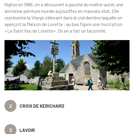
l’église en 1986, on a découvert à gauche du maître-autel, une
ancienne peinture murale aujourd’hui en mauvais état. Elle
représente la Vierge s’élevant dans le ciel derrière laquelle on
aperçoit la Maison de Lorette ; au bas figure une inscription
«Le Saint lieu de Lorette». On en a fait un facsimilé.
2
CROIX DE KERICHARD
3
LAVOIR