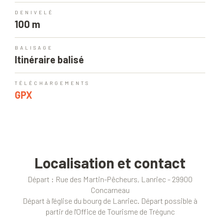
DENIVELÉ
100 m
BALISAGE
Itinéraire balisé
TÉLÉCHARGEMENTS
GPX
Localisation et contact
Départ : Rue des Martin-Pêcheurs, Lanriec - 29900
Concarneau
Départ à l'église du bourg de Lanriec. Départ possible à
partir de l'Office de Tourisme de Trégunc