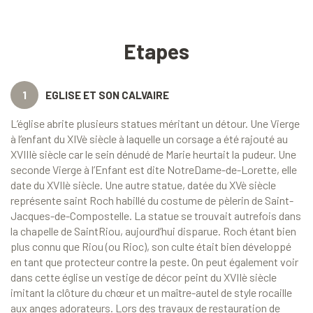
Etapes
1
EGLISE ET SON CALVAIRE
L’église abrite plusieurs statues méritant un détour. Une Vierge
à l’enfant du XIVè siècle à laquelle un corsage a été rajouté au
XVIIIè siècle car le sein dénudé de Marie heurtait la pudeur. Une
seconde Vierge à l’Enfant est dite NotreDame-de-Lorette, elle
date du XVIIè siècle. Une autre statue, datée du XVè siècle
représente saint Roch habillé du costume de pèlerin de Saint-
Jacques-de-Compostelle. La statue se trouvait autrefois dans
la chapelle de SaintRiou, aujourd’hui disparue. Roch étant bien
plus connu que Riou (ou Rioc), son culte était bien développé
en tant que protecteur contre la peste. On peut également voir
dans cette église un vestige de décor peint du XVIIè siècle
imitant la clôture du chœur et un maître-autel de style rocaille
aux anges adorateurs. Lors des travaux de restauration de