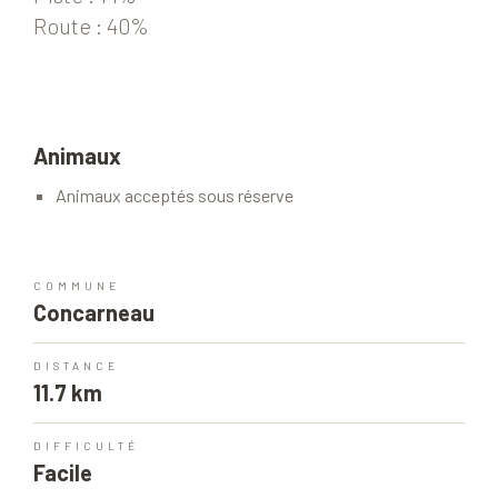
Route : 40%
Animaux
Animaux acceptés sous réserve
COMMUNE
Concarneau
DISTANCE
11.7 km
DIFFICULTÉ
Facile