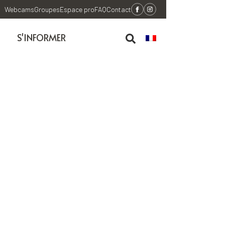
Webcams
Groupes
Espace pro
FAQ
Contact
S'INFORMER