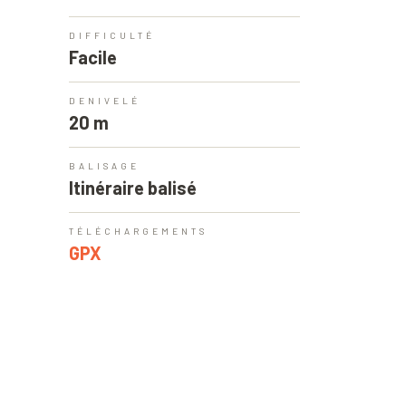
DIFFICULTÉ
Facile
DENIVELÉ
20 m
BALISAGE
Itinéraire balisé
TÉLÉCHARGEMENTS
GPX