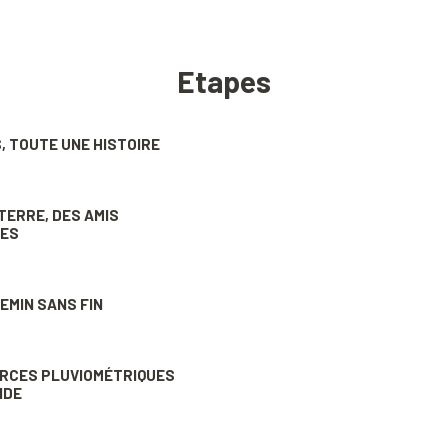
Etapes
, TOUTE UNE HISTOIRE
 TERRE, DES AMIS
LES
HEMIN SANS FIN
RCES PLUVIOMÉTRIQUES
NDE