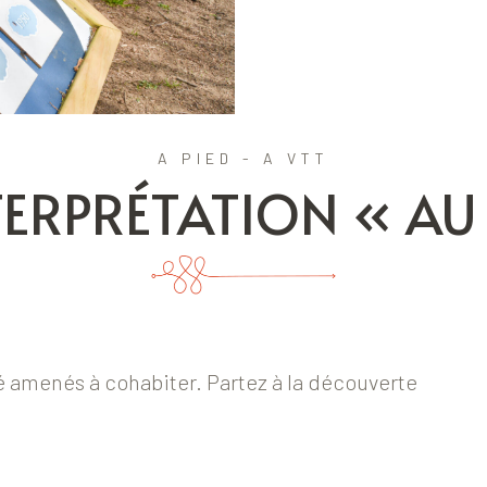
A PIED - A VTT
TERPRÉTATION « AU F
é amenés à cohabiter. Partez à la découverte