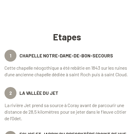
Etapes
1
CHAPELLE NOTRE-DAME-DE-BON-SECOURS
Cette chapelle néogothique a été rebâtie en 1843 sur les ruines
d’une ancienne chapelle dédiée à saint Roch puis à saint Cloud.
2
LA VALLÉE DU JET
La rivière Jet prend sa source à Coray avant de parcourir une
distance de 28,5 kilomètres pour se jeter dans le fleuve côtier
de l’Odet.