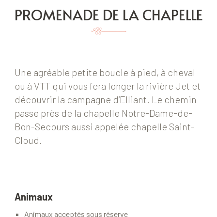
PROMENADE DE LA CHAPELLE
Une agréable petite boucle à pied, à cheval
ou à VTT qui vous fera longer la rivière Jet et
découvrir la campagne d’Elliant. Le chemin
passe près de la chapelle Notre-Dame-de-
Bon-Secours aussi appelée chapelle Saint-
Cloud.
Animaux
Animaux acceptés sous réserve