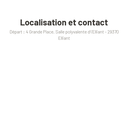
Localisation et contact
Départ : 4 Grande Place, Salle polyvalente d\'Elliant - 29370
Elliant