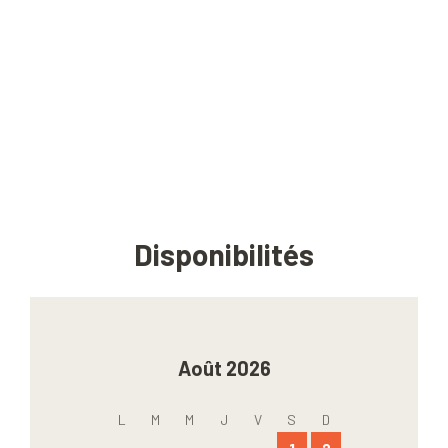
Disponibilités
Août 2026
L
M
M
J
V
S
D