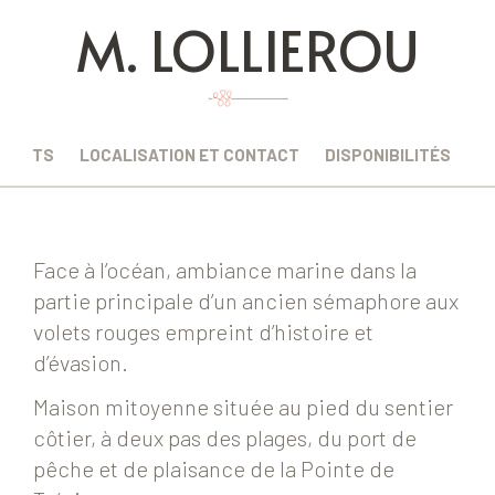
M. LOLLIEROU
EMENTS
LOCALISATION ET CONTACT
DISPONIBILITÉS
Face à l’océan, ambiance marine dans la
partie principale d’un ancien sémaphore aux
volets rouges empreint d’histoire et
d’évasion.
Maison mitoyenne située au pied du sentier
côtier, à deux pas des plages, du port de
pêche et de plaisance de la Pointe de