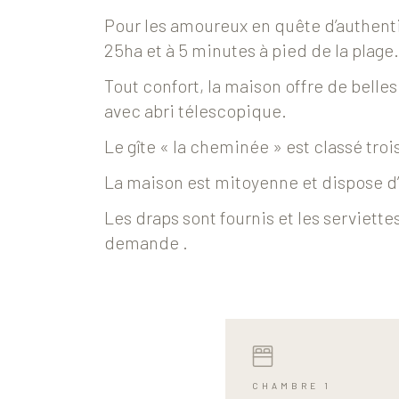
Pour les amoureux en quête d’authenti
25ha et à 5 minutes à pied de la plage.
Tout confort, la maison offre de belle
avec abri télescopique.
Le gîte « la cheminée » est classé troi
La maison est mitoyenne et dispose d’
Les draps sont fournis et les serviette
demande .
CHAMBRE 1