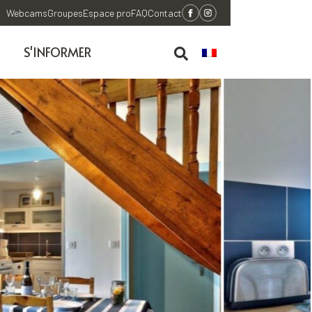
Webcams
Groupes
Espace pro
FAQ
Contact
S'INFORMER