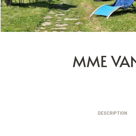
MME VAN
DESCRIPTION