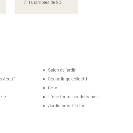
2 lits simples de 90
Salon de jardin
collectif
Sèche linge collectif
Cour
lle
Linge fourni sur demande
Jardin privatif clos