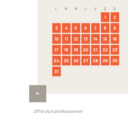
L
M
M
J
V
S
D
1
2
3
4
5
6
7
8
9
10
11
12
13
14
15
16
17
18
19
20
21
22
23
24
25
26
27
28
29
30
31
Offre d'un professionnel