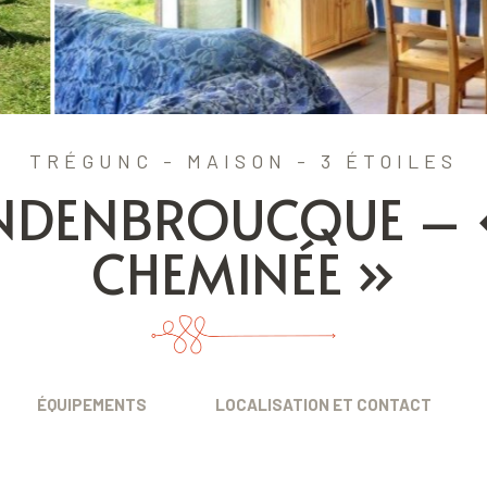
TRÉGUNC - MAISON - 3 ÉTOILES
DENBROUCQUE – «
CHEMINÉE »
ÉQUIPEMENTS
LOCALISATION ET CONTACT