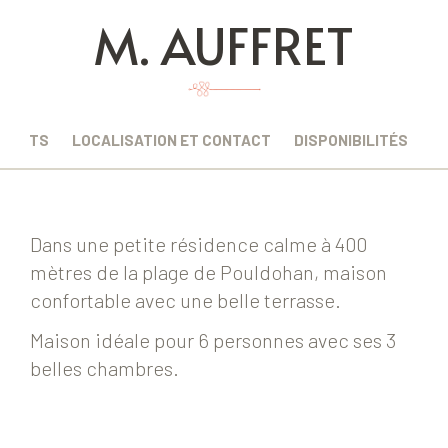
M. AUFFRET
EMENTS
LOCALISATION ET CONTACT
DISPONIBILITÉS
Dans une petite résidence calme à 400
mètres de la plage de Pouldohan, maison
confortable avec une belle terrasse.
Maison idéale pour 6 personnes avec ses 3
belles chambres.