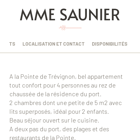
MME SAUNIER
EMENTS
LOCALISATION ET CONTACT
DISPONIBILITÉS
A la Pointe de Trévignon, bel appartement
tout confort pour 4 personnes au rez de
chaussée de la résidence du port.
2 chambres dont une petite de 5 m2 avec
lits superposés, idéal pour 2 enfants.
Beau séjour ouvert sur le cuisine.
A deux pas du port, des plages et des
restaurants de la Pointe.