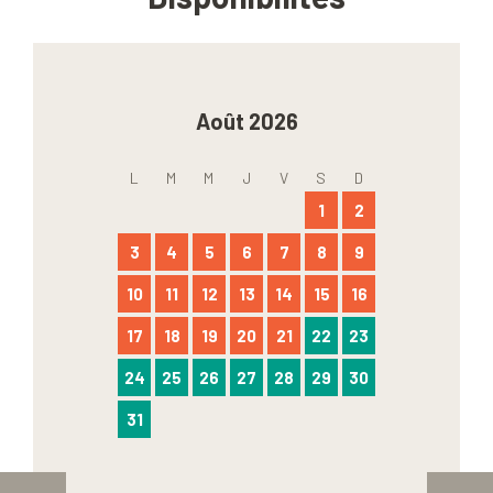
Août 2026
L
M
M
J
V
S
D
1
2
3
4
5
6
7
8
9
10
11
12
13
14
15
16
17
18
19
20
21
22
23
24
25
26
27
28
29
30
31