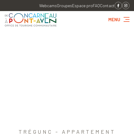
Webcams
Groupes
Espace pro
FAQ
Contact
MENU
TRÉGUNC - APPARTEMENT