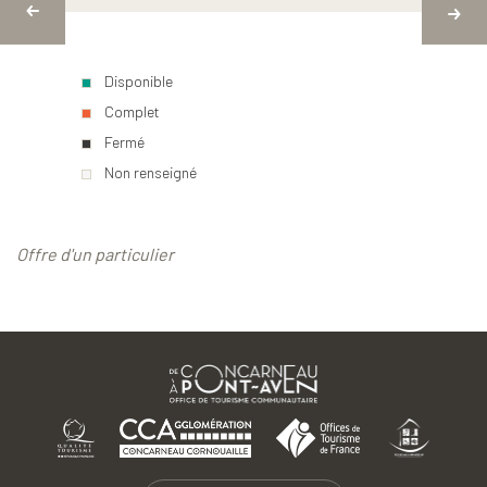
Disponible
Complet
Fermé
Non renseigné
Offre d'un particulier