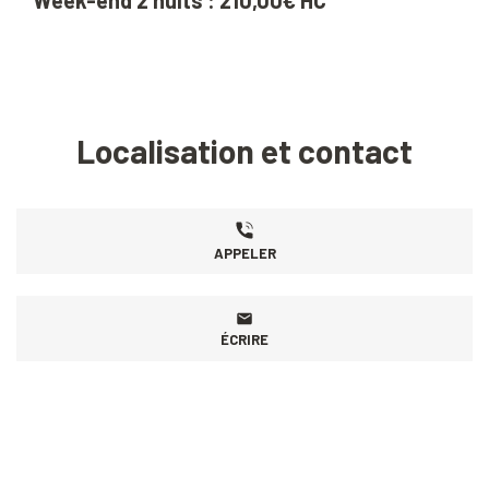
Week-end 2 nuits : 210,00€ HC
Localisation et contact
APPELER
ÉCRIRE