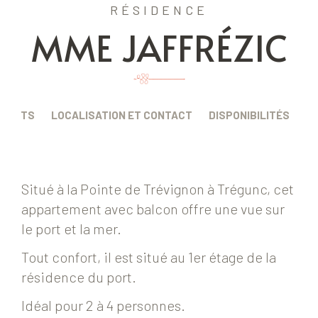
RÉSIDENCE
MME JAFFRÉZIC
EMENTS
LOCALISATION ET CONTACT
DISPONIBILITÉS
Situé à la Pointe de Trévignon à Trégunc, cet
appartement avec balcon offre une vue sur
le port et la mer.
Tout confort, il est situé au 1er étage de la
résidence du port.
Idéal pour 2 à 4 personnes.