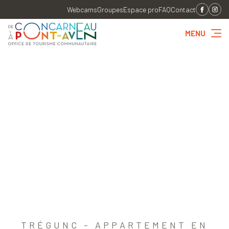
Webcams
Groupes
Espace pro
FAQ
Contact
MENU
TRÉGUNC - APPARTEMENT EN