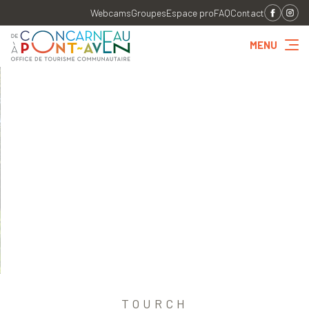
Webcams
Groupes
Espace pro
FAQ
Contact
MENU
TOURCH