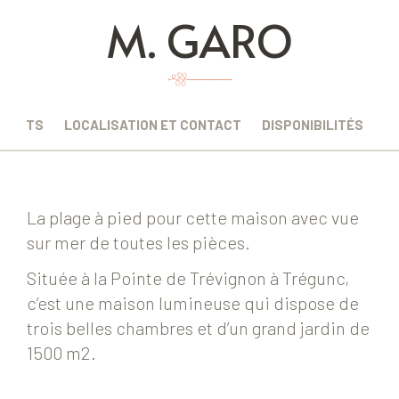
M. GARO
EMENTS
LOCALISATION ET CONTACT
DISPONIBILITÉS
La plage à pied pour cette maison avec vue
sur mer de toutes les pièces.
Située à la Pointe de Trévignon à Trégunc,
c’est une maison lumineuse qui dispose de
trois belles chambres et d’un grand jardin de
1500 m2.