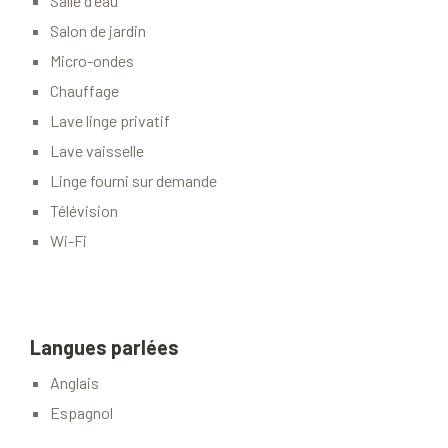
Salle d'eau
Salon de jardin
Micro-ondes
Chauffage
Lave linge privatif
Lave vaisselle
Linge fourni sur demande
Télévision
Wi-Fi
Langues parlées
Anglais
Espagnol