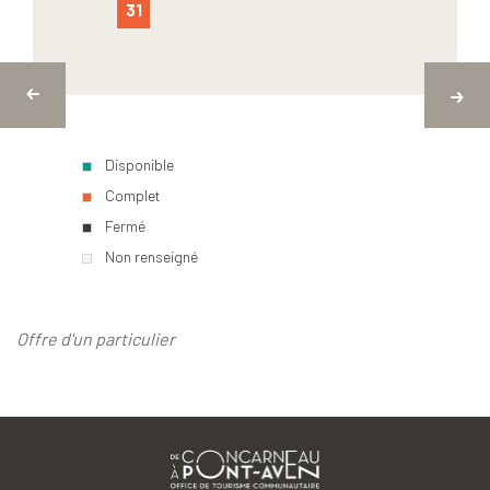
31
Disponible
Complet
Fermé
Non renseigné
Offre d'un particulier