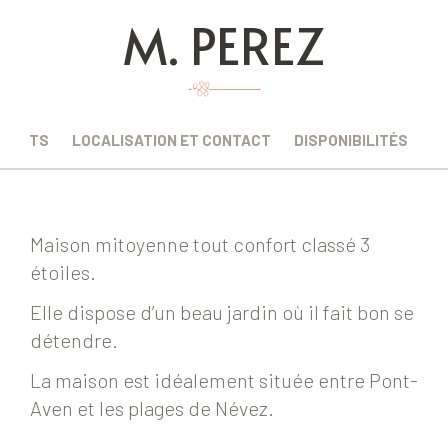
M. PEREZ
EMENTS
LOCALISATION ET CONTACT
DISPONIBILITÉS
Maison mitoyenne tout confort classé 3
étoiles.
Elle dispose d’un beau jardin où il fait bon se
détendre.
La maison est idéalement située entre Pont-
Aven et les plages de Névez.