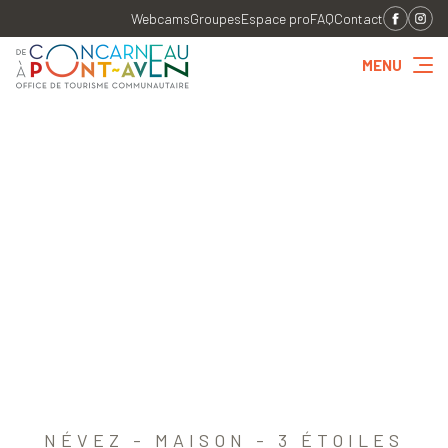
Webcams
Groupes
Espace pro
FAQ
Contact
MENU
NÉVEZ - MAISON - 3 ÉTOILES