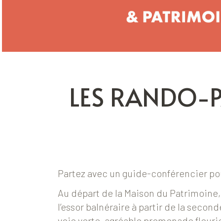
LES RANDO-P
Partez avec un guide-conférencier po
Au départ de la Maison du Patrimoine, 
l’essor balnéraire à partir de la second
voie verte, agréable promenade fleur