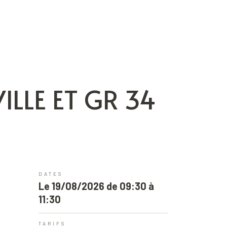
LLE ET GR 34
DATES
Le 19/08/2026 de 09:30 à
11:30
TARIFS