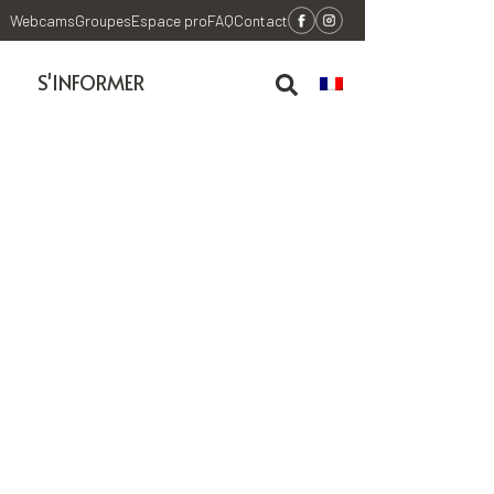
Webcams
Groupes
Espace pro
FAQ
Contact
S'INFORMER