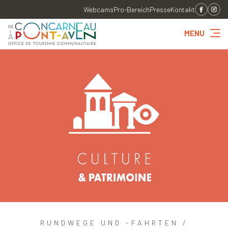
Webcams
Pro-Bereich
Presse
Kontakt
MENU
RUNDWEGE UND -FAHRTEN /