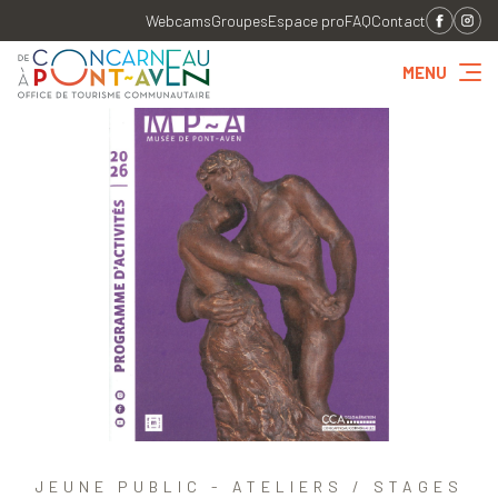
Webcams
Groupes
Espace pro
FAQ
Contact
MENU
JEUNE PUBLIC - ATELIERS / STAGES