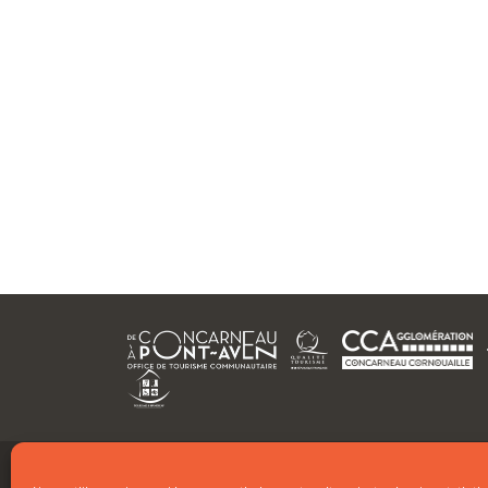
PLANS ET BROCHURES
ESPACE PROS
PRESSE