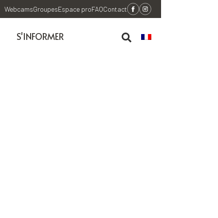
Webcams
Groupes
Espace pro
FAQ
Contact
S'INFORMER