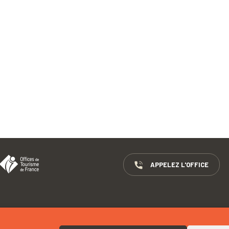
APPELEZ L'OFFICE
GROUPES
MENTIONS LÉGALES
DÉCLARATION D’ACCESSIBILITÉ