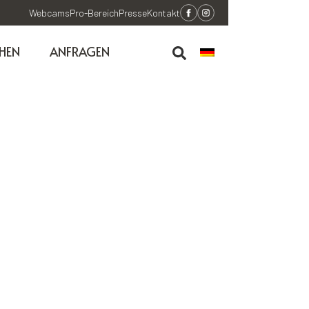
Webcams
Pro-Bereich
Presse
Kontakt
HEN
ANFRAGEN