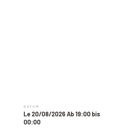
DATUM
Le 20/08/2026 Ab 19:00 bis
00:00