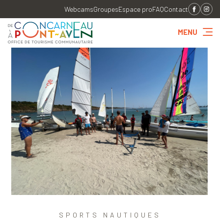
Webcams
Groupes
Espace pro
FAQ
Contact
MENU
SPORTS NAUTIQUES