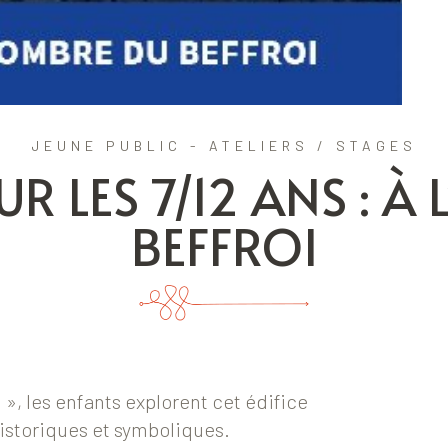
JEUNE PUBLIC - ATELIERS / STAGES
UR LES 7/12 ANS : À
BEFFROI
i », les enfants explorent cet édifice
storiques et symboliques.