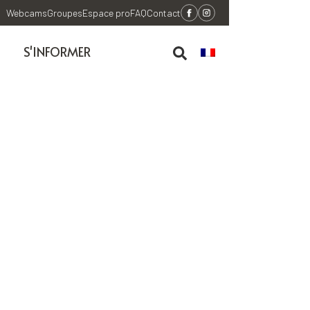
Webcams
Groupes
Espace pro
FAQ
Contact
S'INFORMER