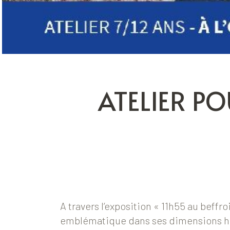
ATELIER PO
A travers l’exposition « 11h55 au beffro
emblématique dans ses dimensions hi