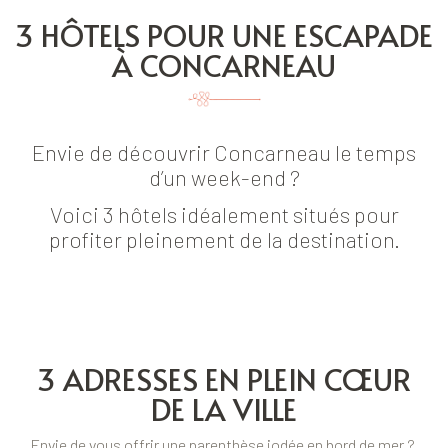
3 HÔTELS POUR UNE ESCAPADE
À CONCARNEAU
Envie de découvrir Concarneau le temps
d’un week-end ?
Voici 3 hôtels idéalement situés pour
profiter pleinement de la destination.
3 ADRESSES EN PLEIN CŒUR
DE LA VILLE
Envie de vous offrir une parenthèse iodée en bord de mer ?