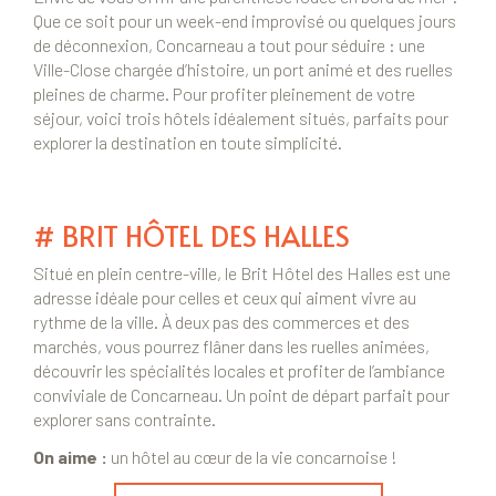
Que ce soit pour un week-end improvisé ou quelques jours
de déconnexion, Concarneau a tout pour séduire : une
Ville-Close chargée d’histoire, un port animé et des ruelles
pleines de charme. Pour profiter pleinement de votre
séjour, voici trois hôtels idéalement situés, parfaits pour
explorer la destination en toute simplicité.
#
BRIT HÔTEL DES HALLES
Situé en plein centre-ville, le Brit Hôtel des Halles est une
adresse idéale pour celles et ceux qui aiment vivre au
rythme de la ville. À deux pas des commerces et des
marchés, vous pourrez flâner dans les ruelles animées,
découvrir les spécialités locales et profiter de l’ambiance
conviviale de Concarneau. Un point de départ parfait pour
explorer sans contrainte.
On aime :
un hôtel au cœur de la vie concarnoise !