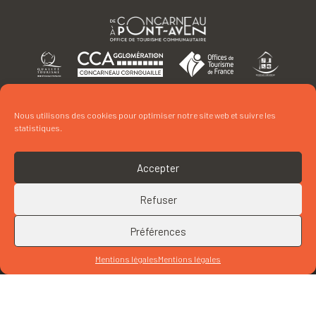
APPELEZ L'OFFICE
Nous utilisons des cookies pour optimiser notre site web et suivre les
statistiques.
ÉCRIVEZ À L'OFFICE
Accepter
Refuser
Préférences
PLANS ET BROCHURES
Mentions légales
Mentions légales
ESPACE PROS
PRESSE