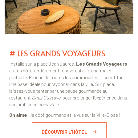
# LES GRANDS VOYAGEURS
Installé sur la place Jean Jaurès,
Les Grands Voyageurs
est un hôtel entièrement rénové qui allie charme et
praticité. Proche de toutes les commodités, il constitue
une base idéale pour rayonner dans la ville. Sur place,
laissez-vous tenter par une pause gourmande au
restaurant
Chez Gustave
, pour prolonger l’expérience dans
une ambiance conviviale.
On aime :
le côté gourmand et la vue sur la Ville-Close !
DÉCOUVRIR L'HÔTEL