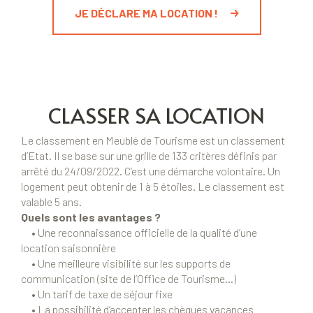
JE DÉCLARE MA LOCATION !
CLASSER SA LOCATION
Le classement en Meublé de Tourisme est un classement
d’Etat. Il se base sur une grille de 133 critères définis par
arrêté du 24/09/2022. C’est une démarche volontaire. Un
logement peut obtenir de 1 à 5 étoiles. Le classement est
valable 5 ans.
Quels sont les avantages ?
• Une reconnaissance officielle de la qualité d’une
location saisonnière
• Une meilleure visibilité sur les supports de
communication (site de l’Office de Tourisme…)
• Un tarif de taxe de séjour fixe
• La possibilité d’accepter les chèques vacances