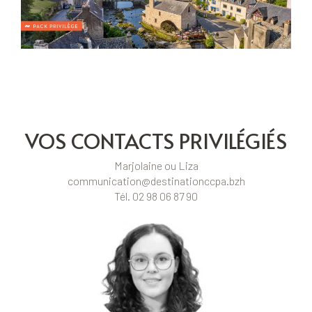
VOS CONTACTS PRIVILÉGIÉS
Marjolaine ou Liza
communication@destinationccpa.bzh
Tél. 02 98 06 87 90