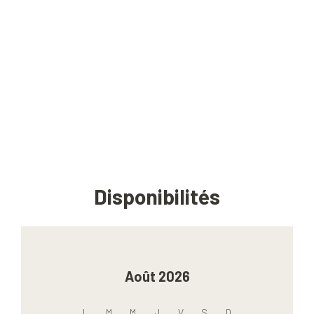
Disponibilités
Août 2026
L
M
M
J
V
S
D