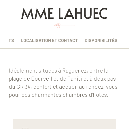
MME LAHUEC
EMENTS
LOCALISATION ET CONTACT
DISPONIBILITÉS
Idéalement situées à Raguenez, entre la
plage de Dourveil et de Tahiti et à deux pas
du GR 34, confort et accueil au rendez-vous
pour ces charmantes chambres d’hôtes.