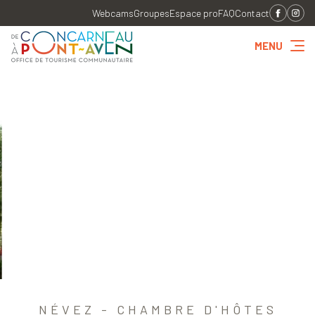
Webcams
Groupes
Espace pro
FAQ
Contact
MENU
NÉVEZ - CHAMBRE D'HÔTES