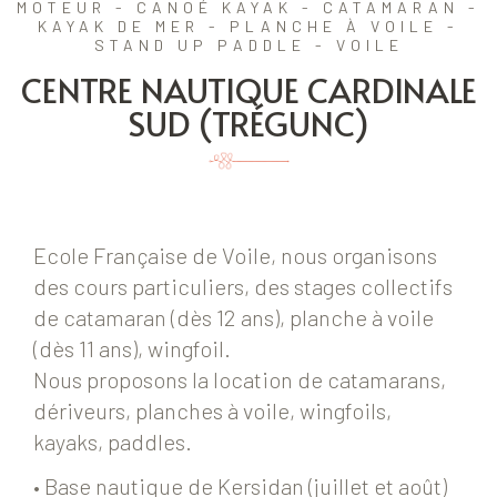
MOTEUR - CANOÉ KAYAK - CATAMARAN -
KAYAK DE MER - PLANCHE À VOILE -
STAND UP PADDLE - VOILE
CENTRE NAUTIQUE CARDINALE
SUD (TRÉGUNC)
Ecole Française de Voile, nous organisons
des cours particuliers, des stages collectifs
de catamaran (dès 12 ans), planche à voile
(dès 11 ans), wingfoil.
Nous proposons la location de catamarans,
dériveurs, planches à voile, wingfoils,
kayaks, paddles.
• Base nautique de Kersidan (juillet et août)