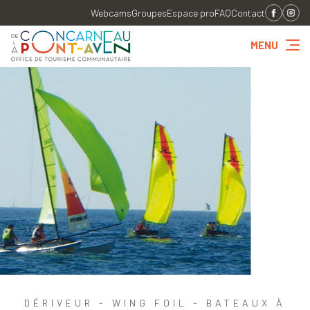
Webcams
Groupes
Espace pro
FAQ
Contact
MENU
DÉRIVEUR - WING FOIL - BATEAUX À