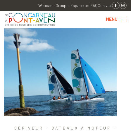
Webcams
Groupes
Espace pro
FAQ
Contact
MENU
DÉRIVEUR - BATEAUX À MOTEUR -