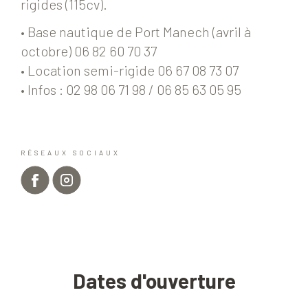
rigides (115cv).
• Base nautique de Port Manech (avril à
octobre) 06 82 60 70 37
• Location semi-rigide 06 67 08 73 07
• Infos : 02 98 06 71 98 / 06 85 63 05 95
RÉSEAUX SOCIAUX
Dates d'ouverture