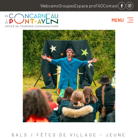
Webcams
Groupes
Espace pro
FAQ
Contact
MENU
BALS / FÊTES DE VILLAGE - JEUNE