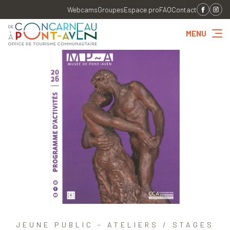
Webcams
Groupes
Espace pro
FAQ
Contact
MENU
JEUNE PUBLIC - ATELIERS / STAGES