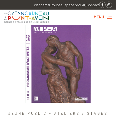
Webcams
Groupes
Espace pro
FAQ
Contact
MENU
JEUNE PUBLIC - ATELIERS / STAGES