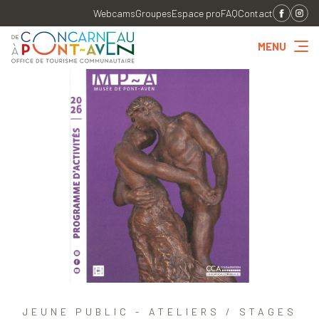
Webcams
Groupes
Espace pro
FAQ
Contact
MENU
JEUNE PUBLIC - ATELIERS / STAGES