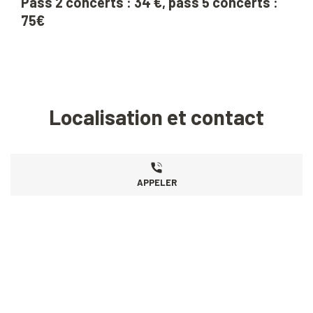
Pass 2 concerts : 34 €, pass 5 concerts :
75€
Localisation et contact
APPELER