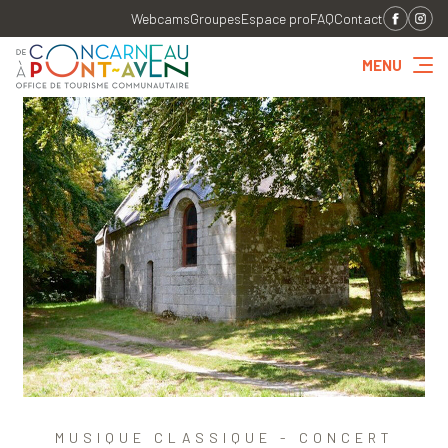
Webcams
Groupes
Espace pro
FAQ
Contact
MENU
MUSIQUE CLASSIQUE - CONCERT