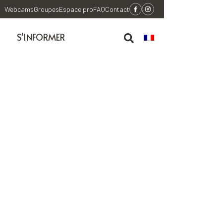
Webcams
Groupes
Espace pro
FAQ
Contact
S'INFORMER