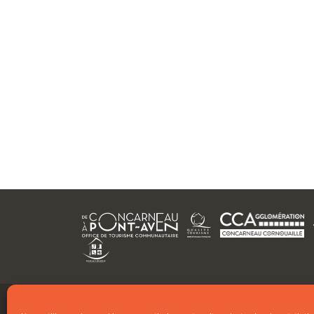
PLANS ET BROCHURES
ESPACE PROS
PRESSE