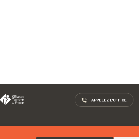
APPELEZ L'OFFICE
GROUPES
MENTIONS LÉGALES
DÉCLARATION D’ACCESSIBILITÉ