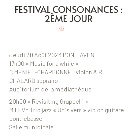
FESTIVAL CONSONANCES :
2ÈME JOUR
Jeudi 20 Août 2026 PONT-AVEN
17h00 « Music for a while »
C MENIEL-CHARDONNET violon & R
CHALARD soprano
Auditorium de la médiathéque
20h00 « Revisiting Grappelli »
M LEVY Trio jazz « Unis vers » violon guitare
contrebasse
Salle municipale