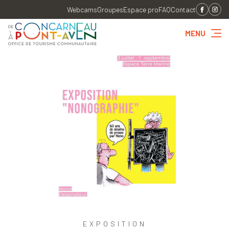
Webcams
Groupes
Espace pro
FAQ
Contact
MENU
EXPOSITION