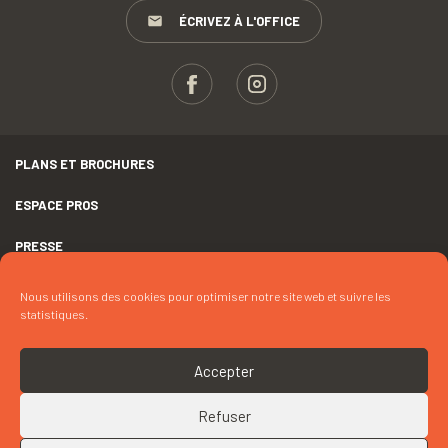
ÉCRIVEZ À L'OFFICE
PLANS ET BROCHURES
ESPACE PROS
PRESSE
GROUPES
Nous utilisons des cookies pour optimiser notre site web et suivre les
statistiques.
MENTIONS LÉGALES
DÉCLARATION D’ACCESSIBILITÉ
Accepter
CRÉDITS
Refuser