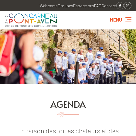
Webcams
Groupes
Espace pro
FAQ
Contact
MENU
AGENDA
En raison des fortes chaleurs et des