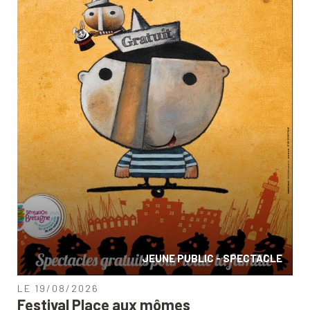
JEUNE PUBLIC - SPECTACLE
LE 19/08/2026
Festival Place aux mômes