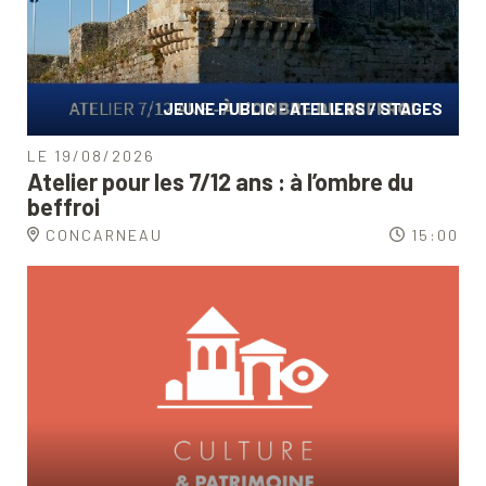
JEUNE PUBLIC - ATELIERS / STAGES
LE 19/08/2026
Atelier pour les 7/12 ans : à l’ombre du
beffroi
CONCARNEAU
15:00