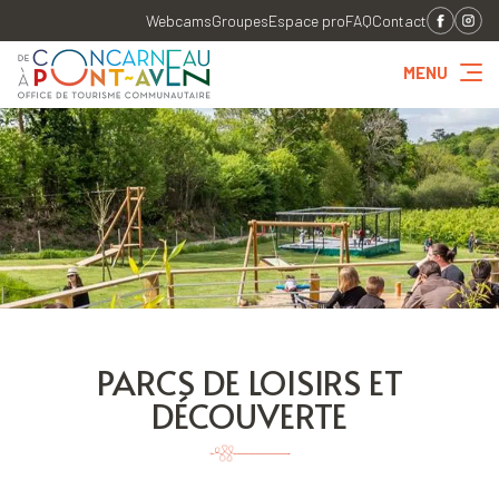
Webcams
Groupes
Espace pro
FAQ
Contact
MENU
PARCS DE LOISIRS ET
DÉCOUVERTE