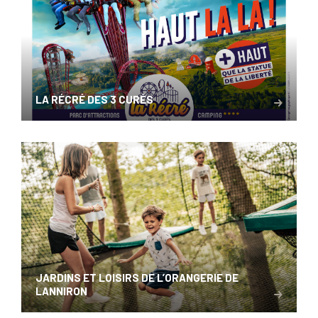
LA RÉCRÉ DES 3 CURÉS
JARDINS ET LOISIRS DE L’ORANGERIE DE
LANNIRON