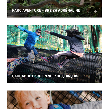
PARC AVENTURE – BREIZH ADRÉNALINE
PARCABOUT® CHIEN NOIR DU QUINQUIS