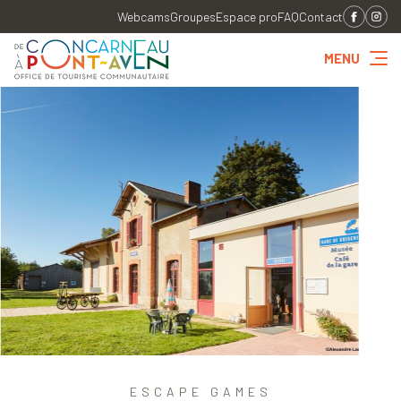
Webcams
Groupes
Espace pro
FAQ
Contact
MENU
ESCAPE GAMES