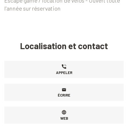
Escape game / location de vélos - Ouvert toute
l'année sur réservation
Localisation et contact
APPELER
ÉCRIRE
WEB