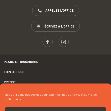
APPELEZ L'OFFICE
ÉCRIVEZ À L'OFFICE
PLANS ET BROCHURES
ESPACE PROS
PRESSE
GROUPES
Nous utilisons des cookies pour optimiser notre site web et suivre les
statistiques.
MENTIONS LÉGALES