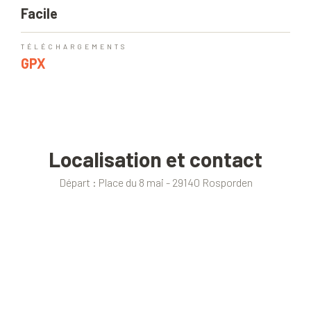
Facile
TÉLÉCHARGEMENTS
GPX
Localisation et contact
Départ : Place du 8 mai - 29140 Rosporden