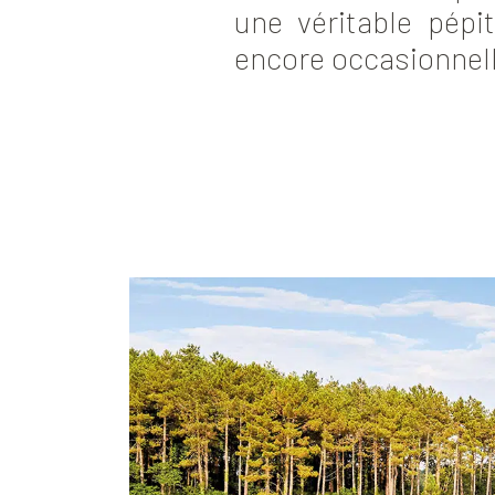
une véritable pépi
encore occasionnell