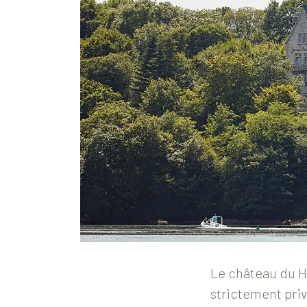
Le château du H
strictement privé