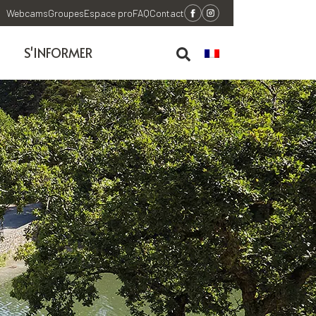
Webcams
Groupes
Espace pro
FAQ
Contact
S'INFORMER