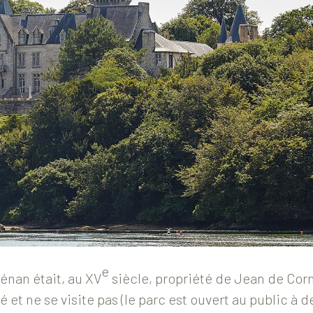
e
énan était, au XV
siècle, propriété de Jean de Corno
 et ne se visite pas (le parc est ouvert au public à d