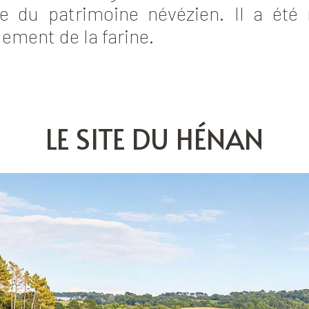
te du patrimoine névézien. Il a été 
ement de la farine.
LE SITE DU HÉNAN