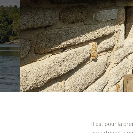
Il est pour la p
appartenait alor