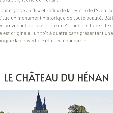
onne grâce au flux et reflux de la rivière de l’Aven, 
titue un monument historique de toute beauté. Bâti
es provenant de la carrière de Kerochet
située à 1 km
re est originale : un toit à quatre pans présentant un
’origine la couverture était en chaume.
~
LE CHÂTEAU DU HÉNAN