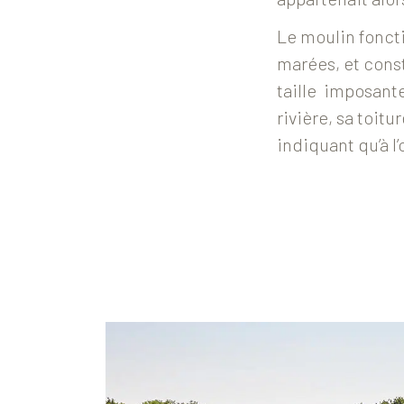
Le moulin foncti
marées, et cons
taille imposant
rivière, s
a toitu
indiquant qu’à l