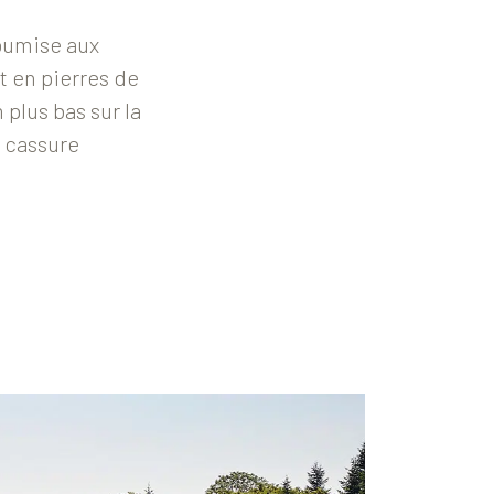
soumise aux
t en pierres de
 plus bas sur la
e cassure