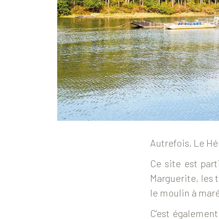
Autrefois, Le Hé
Ce site est par
Marguerite, les 
le moulin à ma
C’est également 