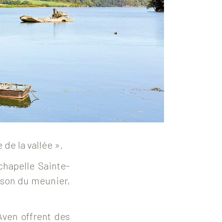
 de la vallée ».
chapelle Sainte-
aison du meunier,
’Aven offrent des