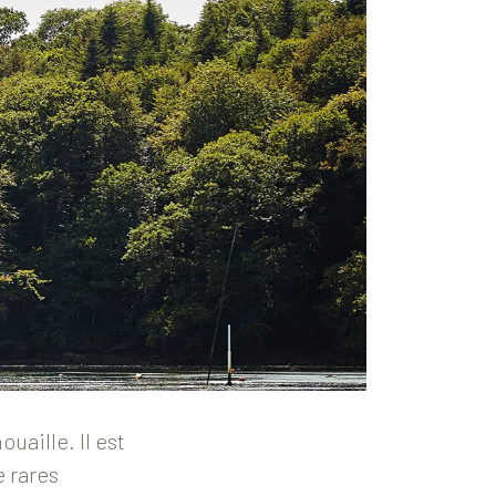
uaille. Il est
e rares