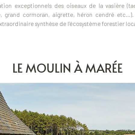
ation exceptionnels des oiseaux de la vasière (t
e, grand cormoran, aigrette, héron cendré etc…).
traordinaire synthèse de l’écosystème forestier loc
LE MOULIN À MARÉE