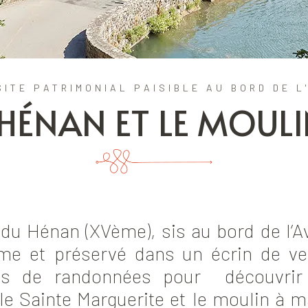
SITE PATRIMONIAL PAISIBLE AU BORD DE L
U HÉNAN ET LE MOUL
du Hénan (XVème), sis au bord de l’Av
lme et préservé dans un écrin de ver
ires de randonnées pour découvrir 
lle Sainte Marguerite et le moulin à m