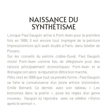
NAISSANCE DU
SYNTHÉTISME
Lorsque Paul Gauguin arrive à Pont-Aven pour la première
fois en 1886, il est encore tout imprégné de la peinture
impressionniste qu’il avait étudié à Paris, dans l’atelier de
Pissaro.
Sur les conseils du peintre Jobbe-Duval, Paul Gauguin
choisi Pont-Aven comme lieu de villégiature pour des
raisons principalement économiques: Pont-Aven et la
Bretagne ont alors la réputation d’être bon marché.
MAis c’est en 1888 que tout va prendre forme : Paul Gauguin
va faire la connaissance d’un jeune artiste visionnaire,
Emile Bernard. Ce dernier, avec son tableau « Les
bretonnes dans la prairie », pose les règles d’un genre
nouveau. Gauguin lui répondra avec sa célèbre «Vision
après le sermon ».