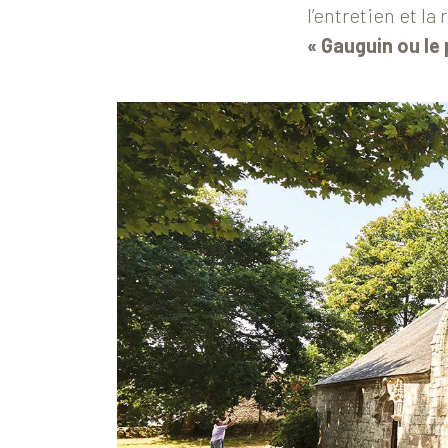
l’entretien et l
« Gauguin ou le