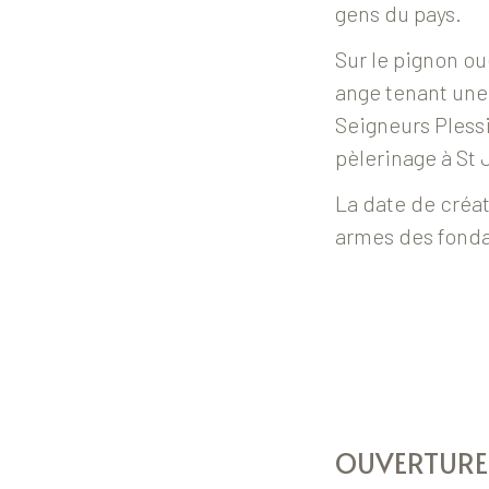
gens du pays.
Sur le pignon ou
ange tenant une
Seigneurs Plessi
pèlerinage à St
La date de créat
armes des fondat
OUVERTURE