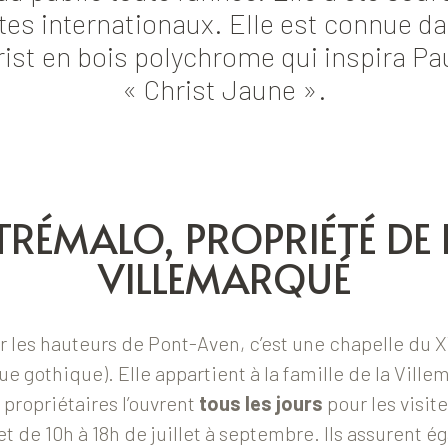
es internationaux. Elle est connue d
christ en bois polychrome qui inspira P
« Christ Jaune ».
TRÉMALO, PROPRIÉTÉ DE 
VILLEMARQUÉ
ur les hauteurs de Pont-Aven, c’est une chapelle du 
ue gothique). Elle appartient à la famille de la Vill
 propriétaires l’ouvrent
tous les jours
pour les visite
 et de 10h à 18h de juillet à septembre. Ils assurent 