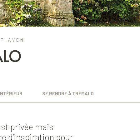
NT-AVEN
ALO
INTÉRIEUR
SE RENDRE À TRÉMALO
est privée mais
ce d’inspiration pour