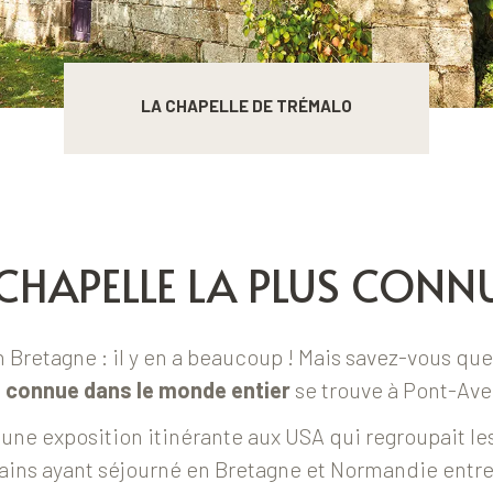
LA CHAPELLE DE TRÉMALO
 CHAPELLE LA PLUS CONN
 Bretagne : il y en a beaucoup ! Mais savez-vous que
s connue dans le monde entier
se trouve à Pont-Ave
eu une exposition itinérante aux USA qui regroupait le
ins ayant séjourné en Bretagne et Normandie entre 