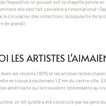
 de l’exposition on pouvait voir la chapelle peinte en
ment elle s’est fait connaitre à l’international ! Dep
e la circulation des collections, la popularité de la 
e de grandir.
 LES ARTISTES L'AIMAIE
-Aven est récente (1875) et les artistes recherchaien
elle se trouve à seulement 1.2 km du centre ville. Ell
tes américains qui la trouvaient intéressante au ni
gulière, on dit qu’elle a été construite par les gens du