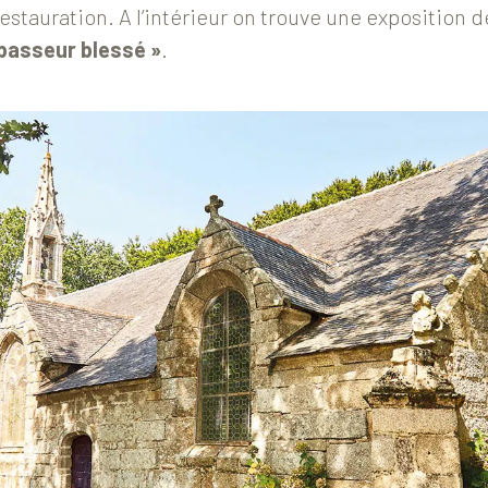
a restauration. A l’intérieur on trouve une exposition
 passeur blessé »
.