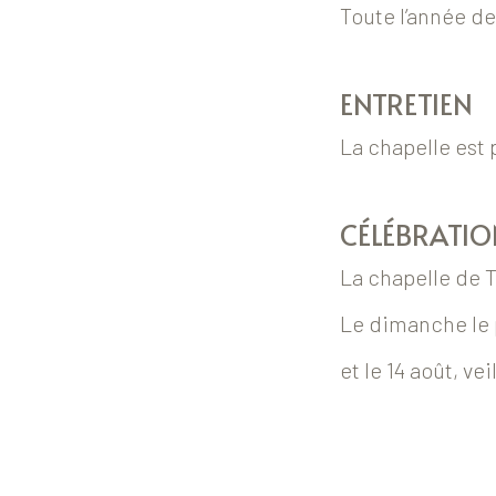
Toute l’année de
ENTRETIEN
La chapelle est 
CÉLÉBRATIO
La chapelle de T
Le dimanche le p
et le 14 août, v