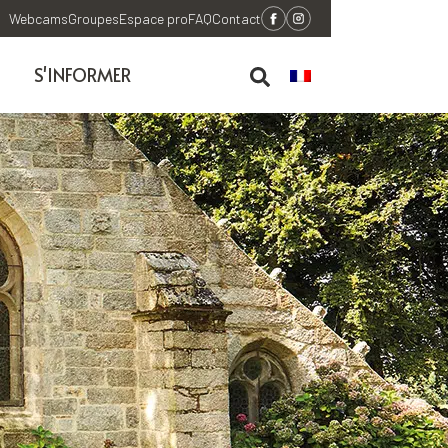
Webcams
Groupes
Espace pro
FAQ
Contact
S'INFORMER