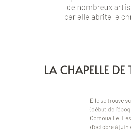
de nombreux artist
car elle abrite le 
LA CHAPELLE DE 
Elle se trouve s
(début de l’époq
Cornouaille. Les
d’octobre à juin