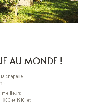
UE AU MONDE !
 la chapelle
n ?
s meilleurs
1860 et 1910, et