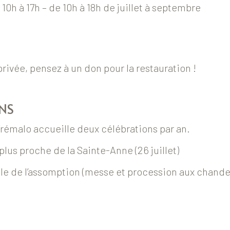
 10h à 17h – de 10h à 18h de juillet à septembre
privée, pensez à un don pour la restauration !
NS
rémalo accueille deux célébrations par an.
lus proche de la Sainte-Anne (26 juillet)
eille de l’assomption (messe et procession aux chandel