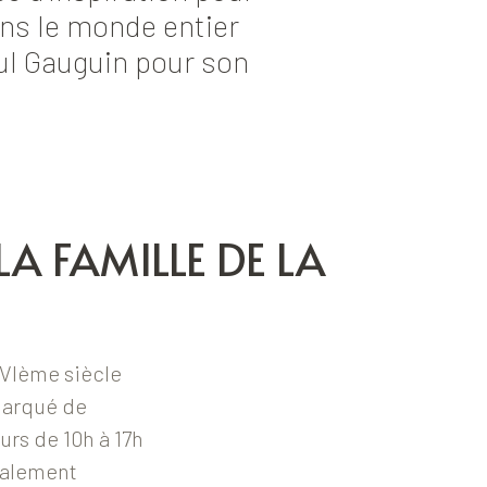
ans le monde entier
aul Gauguin pour son
LA FAMILLE DE LA
XVIème siècle
emarqué de
urs de 10h à 17h
également