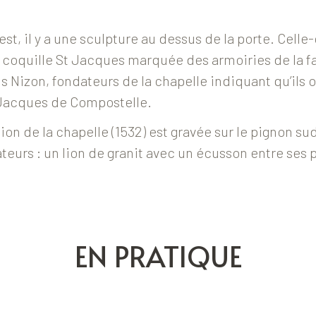
est, il y a une sculpture au dessus de la porte. Celle
 coquille St Jacques marquée des armoiries de la f
s Nizon, fondateurs de la chapelle indiquant qu’ils on
 Jacques de Compostelle.
ion de la chapelle (1532) est gravée sur le pignon sud
eurs : un lion de granit avec un écusson entre ses 
EN PRATIQUE