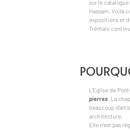
sur le catalogue
Hassam. Voilà com
expositions et d
Trémalo continu
POURQUOI
L’Eglise de Pont
pierres
. La chap
beaucoup d’artis
architecture.
Elle n’est pas ré