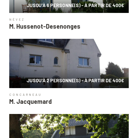
JUSQU'À 6 PERSONNE(S) - À PARTIR DE 400€
NÉVEZ
M. Hussenot-Desenonges
JUSQU'À 2 PERSONNE(S) - À PARTIR DE 400€
CONCARNEAU
M. Jacquemard