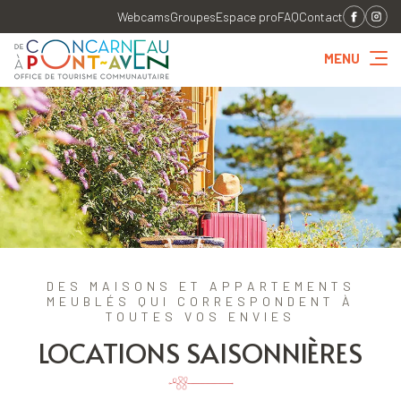
Webcams
Groupes
Espace pro
FAQ
Contact
MENU
DES MAISONS ET APPARTEMENTS
MEUBLÉS QUI CORRESPONDENT À
TOUTES VOS ENVIES
LOCATIONS SAISONNIÈRES