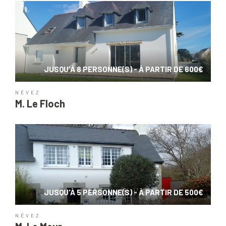
JUSQU'À 8 PERSONNE(S) - À PARTIR DE 600€
NÉVEZ
M. Le Floch
JUSQU'À 5 PERSONNE(S) - À PARTIR DE 500€
NÉVEZ