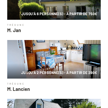
JUSQU'À 6 PERSONNE(S) - À PARTIR DE 750€
TRÉGUNC
M. Jan
JUSQU'À 2 PERSONNE(S) - À PARTIR DE 290€
TRÉGUNC
M. Lancien