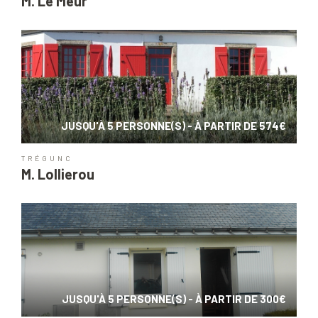
M. Le Meur
JUSQU'À 5 PERSONNE(S) - À PARTIR DE 574€
TRÉGUNC
M. Lollierou
JUSQU'À 5 PERSONNE(S) - À PARTIR DE 300€