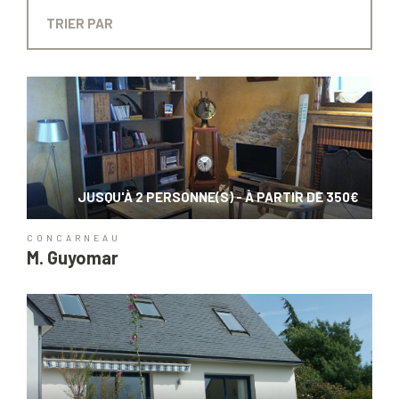
JUSQU'À 2 PERSONNE(S) - À PARTIR DE 350€
CONCARNEAU
M. Guyomar