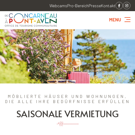
Webcams
Pro-Bereich
Presse
Kontakt
MENU
MÖBLIERTE HÄUSER UND WOHNUNGEN,
DIE ALLE IHRE BEDÜRFNISSE ERFÜLLEN
SAISONALE VERMIETUNG