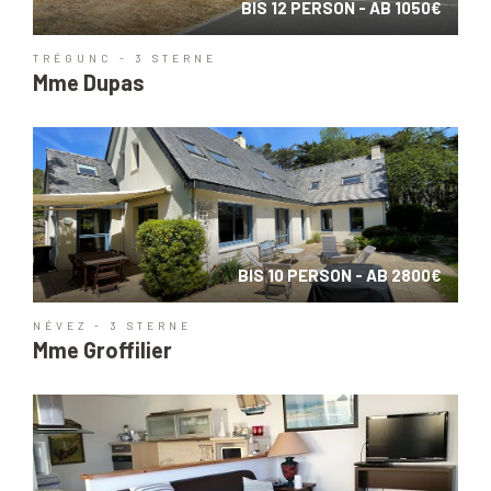
BIS 12 PERSON - AB 1050€
TRÉGUNC - 3 STERNE
Mme Dupas
BIS 10 PERSON - AB 2800€
NÉVEZ - 3 STERNE
Mme Groffilier