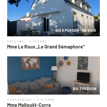
BIS 5 PERSON - AB 800€
TRÉGUNC - 3 STERNE
Mme Le Roux „Le Grand Sémaphore“
BIS 3 PERSON
CONCARNEAU - 3 STERNE
Mme Mellouët-Corre