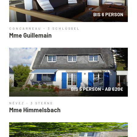
BIS 6 PERSON
CONCARNEAU - 3 SCHLÜSSEL
Mme Guillemain
BIS 5 PERSON - AB 620€
NÉVEZ - 3 STERNE
Mme Himmelsbach