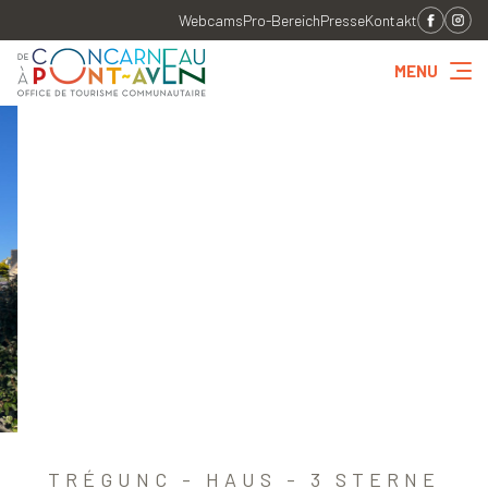
Webcams
Pro-Bereich
Presse
Kontakt
MENU
TRÉGUNC - HAUS - 3 STERNE