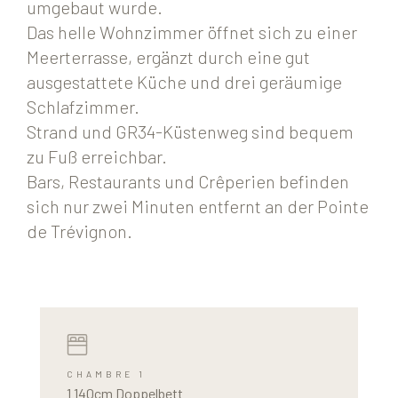
umgebaut wurde.
Das helle Wohnzimmer öffnet sich zu einer
Meerterrasse, ergänzt durch eine gut
ausgestattete Küche und drei geräumige
Schlafzimmer.
Strand und GR34-Küstenweg sind bequem
zu Fuß erreichbar.
Bars, Restaurants und Crêperien befinden
sich nur zwei Minuten entfernt an der Pointe
de Trévignon.
CHAMBRE 1
1 140cm Doppelbett