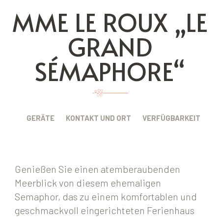
MME LE ROUX „LE
GRAND
SÉMAPHORE“
BUNG
GERÄTE
KONTAKT UND ORT
VERFÜGBARKEIT
Genießen Sie einen atemberaubenden
Meerblick von diesem ehemaligen
Semaphor, das zu einem komfortablen und
geschmackvoll eingerichteten Ferienhaus